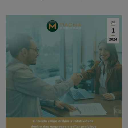
jul
1
2024