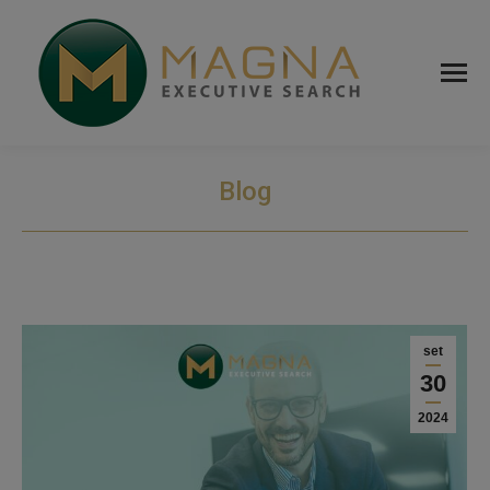
Blog
set
30
2024