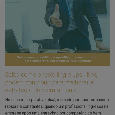
Saiba como o reskilling e upskilling
podem contribuir para melhorar a
estratégia de recrutamento
No cenário corporativo atual, marcado por transformações
rápidas e constantes, quando um profissional ingressa na
empresa após uma entrevista por competências bem