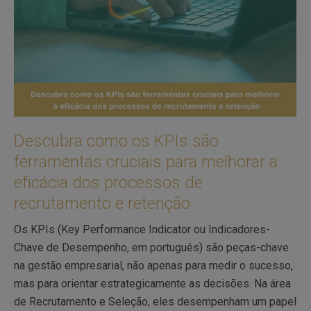
Descubra como os KPIs são
ferramentas cruciais para melhorar a
eficácia dos processos de
recrutamento e retenção
Os KPIs (Key Performance Indicator ou Indicadores-
Chave de Desempenho, em português) são peças-chave
na gestão empresarial, não apenas para medir o sucesso,
mas para orientar estrategicamente as decisões. Na área
de Recrutamento e Seleção, eles desempenham um papel