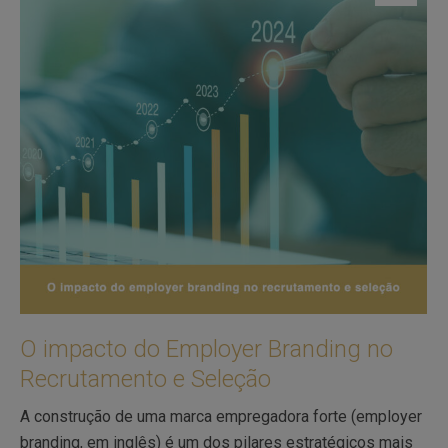
O impacto do Employer Branding no
Recrutamento e Seleção
A construção de uma marca empregadora forte (employer
branding, em inglês) é um dos pilares estratégicos mais