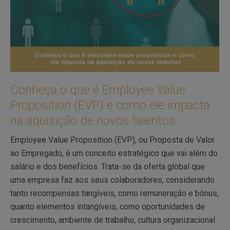
Conheça o que é Employee Value
Proposition (EVP) e como ele impacta
na aquisição de novos talentos
Employee Value Proposition (EVP), ou Proposta de Valor
ao Empregado, é um conceito estratégico que vai além do
salário e dos benefícios. Trata-se da oferta global que
uma empresa faz aos seus colaboradores, considerando
tanto recompensas tangíveis, como remuneração e bônus,
quanto elementos intangíveis, como oportunidades de
crescimento, ambiente de trabalho, cultura organizacional