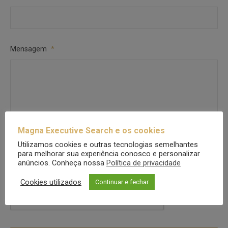
Mensagem
*
Magna Executive Search e os cookies
Utilizamos cookies e outras tecnologias semelhantes
para melhorar sua experiência conosco e personalizar
CAPTCHA
anúncios. Conheça nossa
Política de privacidade
Cookies utilizados
Continuar e fechar