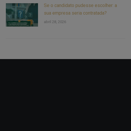
Se o candidato pudesse escolher: a
sua empresa seria contratada?
abril 28, 2026