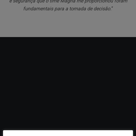
e segurança que o time Magna me proporcionou foram
fundamentais para a tomada de decisão.
“